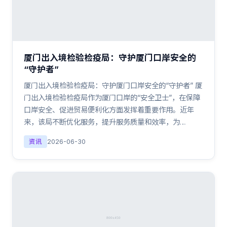
厦门出入境检验检疫局：守护厦门口岸安全的
“守护者”
厦门出入境检验检疫局：守护厦门口岸安全的“守护者” 厦
门出入境检验检疫局作为厦门口岸的“安全卫士”，在保障
口岸安全、促进贸易便利化方面发挥着重要作用。近年
来，该局不断优化服务，提升服务质量和效率，为…
资讯
2026-06-30