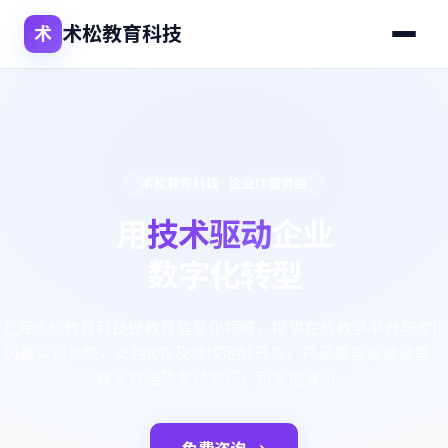
术松教育科技
术
术松教育科技 · 企业IT服务商
用
技术驱动
企业
数字化转型
上海术松教育科技做教育信息化领域，提供在线教学平台与虚拟
仿真实训系统，支持K12及高校定制开发，产品覆盖智慧课堂、
教学管理及考试测评，可实地演示。